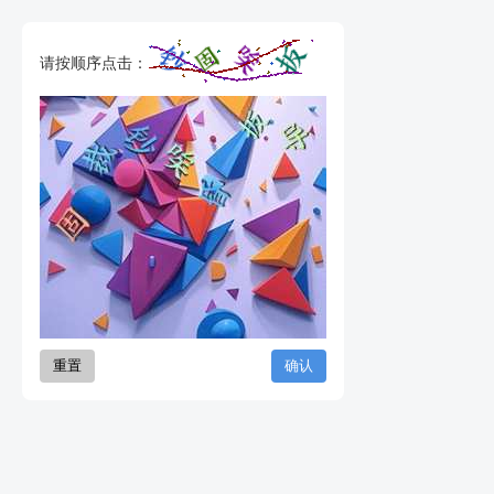
请按顺序点击：
重置
确认