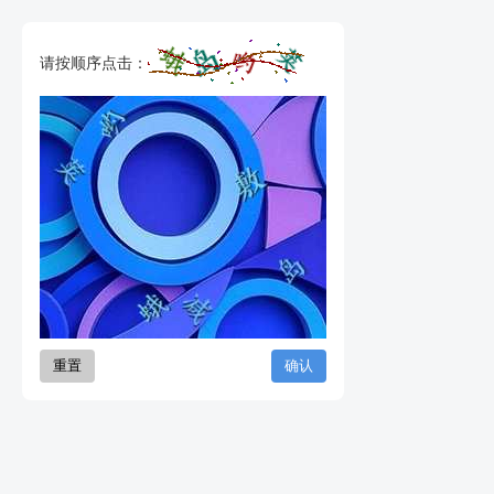
请按顺序点击：
重置
确认