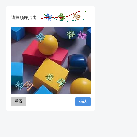
请按顺序点击：
重置
确认