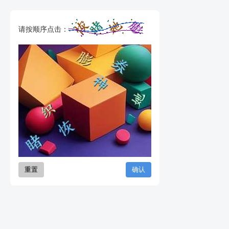
请按顺序点击：
重置
确认